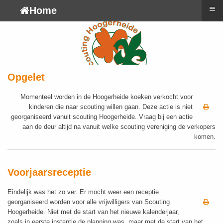
≡
Home
Opgelet
Momenteel worden in de Hoogerheide koeken verkocht voor
kinderen die naar scouting willen gaan. Deze actie is niet
georganiseerd vanuit scouting Hoogerheide. Vraag bij een actie
aan de deur altijd na vanuit welke scouting vereniging de verkopers
komen.
Voorjaarsreceptie
Eindelijk was het zo ver. Er mocht weer een receptie
georganiseerd worden voor alle vrijwilligers van Scouting
Hoogerheide. Niet met de start van het nieuwe kalenderjaar,
zoals in eerste instantie de planning was, maar met de start van het