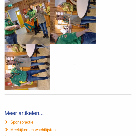
Meer artikelen...
Sponsoractie
Meekijken en wachtlijsten