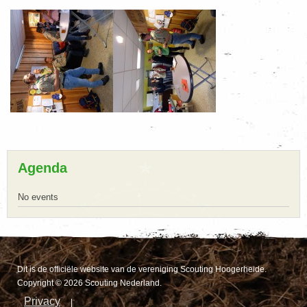
Agenda
No events
Dit is de officiële website van de vereniging Scouting Hoogerheide.
Copyright © 2026 Scouting Nederland.
Privacy
|