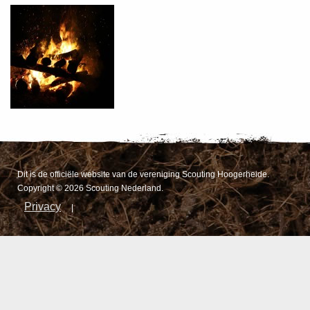
Dit is de officiële website van de vereniging Scouting Hoogerheide.
Copyright © 2026 Scouting Nederland.
Privacy
|