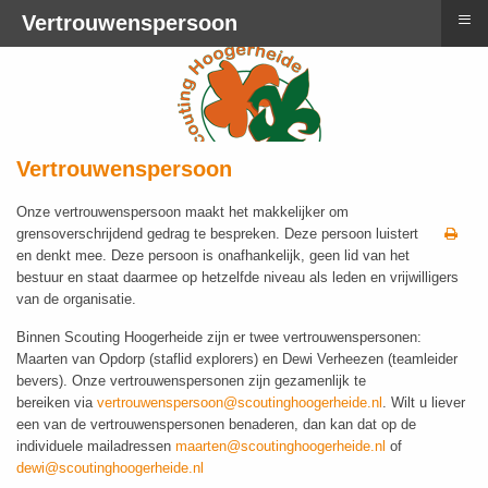
≡
Vertrouwenspersoon
Vertrouwenspersoon
Onze vertrouwenspersoon maakt het makkelijker om
grensoverschrijdend gedrag te bespreken. Deze persoon luistert
en denkt mee. Deze persoon is onafhankelijk, geen lid van het
bestuur en staat daarmee op hetzelfde niveau als leden en vrijwilligers
van de organisatie.
Binnen Scouting Hoogerheide zijn er twee vertrouwenspersonen:
Maarten van Opdorp (staflid explorers) en Dewi Verheezen (teamleider
bevers). Onze vertrouwenspersonen zijn gezamenlijk te
bereiken
via
vertrouwenspersoon@scoutinghoogerheide.nl
. Wilt u liever
een van de vertrouwenspersonen benaderen, dan kan dat op de
individuele mailadressen
maarten@scoutinghoogerheide.nl
of
dewi@scoutinghoogerheide.nl