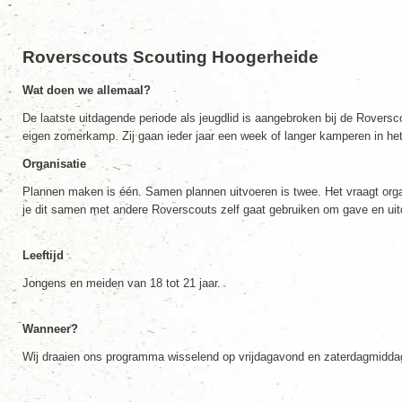
Roverscouts Scouting Hoogerheide
Wat doen we allemaal?
De laatste uitdagende periode als jeugdlid is aangebroken bij de Rovers
eigen zomerkamp. Zij gaan ieder jaar een week of langer kamperen in het 
Organisatie
Plannen maken is één. Samen plannen uitvoeren is twee. Het vraagt organi
je dit samen met andere Roverscouts zelf gaat gebruiken om gave en ui
Leeftijd
Jongens en meiden van 18 tot 21 jaar.
Wanneer?
Wij draaien ons programma wisselend op vrijdagavond en zaterdagmidda