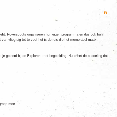
en hebt. Roverscouts organiseren hun eigen programma en dus ook hun
van vliegtuig tot te voet het is de reis die het memorabel maakt.
 je geleerd bij de Explorers met begeleiding. Nu is het de bedoeling dat
groep mee.