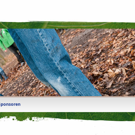
Sponsoren