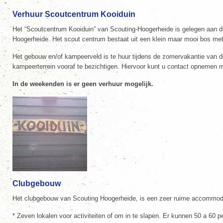
Verhuur Scoutcentrum Kooiduin
Het “Scoutcentrum Kooiduin” van Scouting-Hoogerheide is gelegen aan d
Hoogerheide. Het scout centrum bestaat uit een klein maar mooi bos met
Het gebouw en/of kampeerveld is te huur tijdens de zomervakantie van d
kampeerterrein vooraf te bezichtigen. Hiervoor kunt u contact opnemen m
In de weekenden is er geen verhuur mogelijk.
Clubgebouw
Het clubgebouw van Scouting Hoogerheide, is een zeer ruime accommodat
* Zeven lokalen voor activiteiten of om in te slapen. Er kunnen 50 a 60