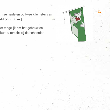
chtse heide en op twee kilometer van
ld (25 x 35 m.).
het mogelijk om het gebouw en
unt u terecht bij de beheerder.