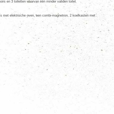
 en 3 toiletten waarvan één minder validen toilet.
is met elektrische oven, een combi-magnetron, 2 koelkasten met