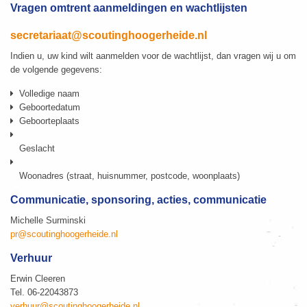
Vragen omtrent aanmeldingen en wachtlijsten
secretariaat@scoutinghoogerheide.nl
Indien u, uw kind wilt aanmelden voor de wachtlijst, dan vragen wij u om
de volgende gegevens:
Volledige naam
Geboortedatum
Geboorteplaats
Geslacht
Woonadres (straat, huisnummer, postcode, woonplaats)
Communicatie, sponsoring, acties, communicatie
Michelle Surminski
pr@scoutinghoogerheide.nl
Verhuur
Erwin Cleeren
Tel. 06-22043873
verhuur@scoutinghoogerheide.nl