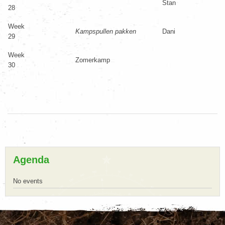
Stan
28
Week
Kampspullen pakken
Dani
29
Week
Zomerkamp
30
Agenda
No events