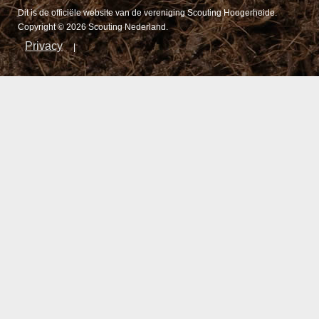
Dit is de officiële website van de vereniging Scouting Hoogerheide.
Copyright © 2026 Scouting Nederland.
Privacy
|