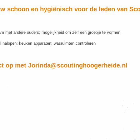
w schoon en hygiënisch voor de leden van Sco
team met andere ouders; mogelijkheid om zelf een groepje te vormen
l nalopen; keuken apparaten; wasruimten controleren
ct op met
Jorinda@scoutinghoogerheide.nl