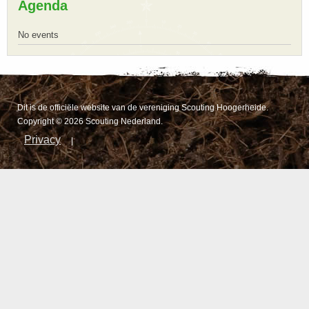
Agenda
No events
Dit is de officiële website van de vereniging Scouting Hoogerheide.
Copyright © 2026 Scouting Nederland.
Privacy
|